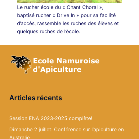
Le rucher école du « Chant Choral »,
baptisé rucher « Drive In » pour sa facilité
d’accès, rassemble les ruches des élèves et
quelques ruches de l’école.
Articles récents
Session ENA 2023-2025 complète!
Dimanche 2 juillet: Conférence sur l’apiculture en
Australie